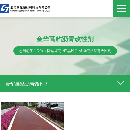
金华高粘沥青改性剂
您当前所在位置：
网站首页
>
产品展示
>
金华高粘沥青改性剂
金华高粘沥青改性剂