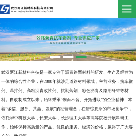
武汉两江新材料科技是一家专注于沥青路面材料的研发、生产及经营为
一体的综合性企业，在2000年就涉足道路材料领域，主营业务：抗车辙
剂、温拌剂、高粘沥青改性剂、抗剥落剂、彩色沥青及路用纤维等材
料。自改制成立以来，始终秉承“锲而不舍、开拓进取”的企业精神，本
着“诚信、服务、共赢、发展”的经营理念，在错综复杂的市场竞争中，
依托华中科技大学，长安大学，长沙理工大学等高等院校开展科研工
作，始终保持高质量的产品、优良的服务、经济的价格，赢得了广大客