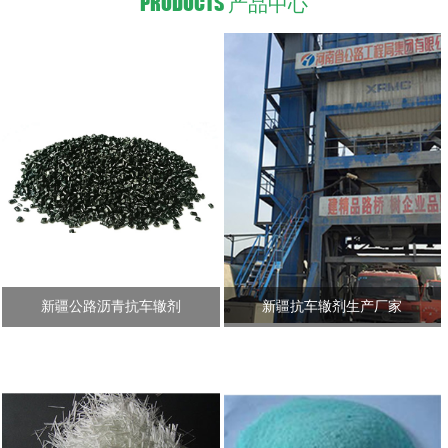
PRODUCTS
产品中心
新疆公路沥青抗车辙剂
新疆抗车辙剂生产厂家